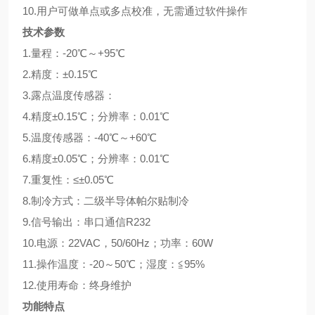
10.用户可做单点或多点校准，无需通过软件操作
技术参数
1.量程：-20℃～+95℃
2.精度：±0.15℃
3.露点温度传感器：
4.精度±0.15℃；分辨率：0.01℃
5.温度传感器：-40℃～+60℃
6.精度±0.05℃；分辨率：0.01℃
7.重复性：≤±0.05℃
8.制冷方式：二级半导体帕尔贴制冷
9.信号输出：串口通信R232
10.电源：22VAC，50/60Hz；功率：60W
11.操作温度：-20～50℃；湿度：≦95%
12.使用寿命：终身维护
功能特点