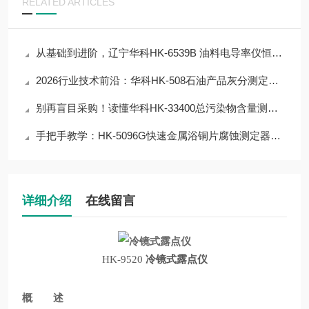
RELATED ARTICLES
从基础到进阶，辽宁华科HK-6539B 油料电导率仪恒温装置仪器检测技术全解析
2026行业技术前沿：华科HK-508石油产品灰分测定器自动检测技术应用与突破
别再盲目采购！读懂华科HK-33400总污染物含量测定器核心参数，选对仪器
手把手教学：HK-5096G快速金属浴铜片腐蚀测定器操作技巧，提升数据精准度
详细介绍
在线留言
HK-9520
冷镜式露点仪
概 述