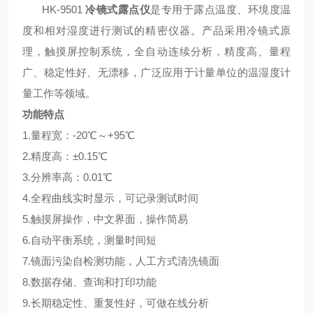
HK-
9501
冷镜式露点仪
是专用于露点温度、环境度温
度和相对湿度进行测试的精密仪器。产品采用冷镜式原
理，触摸屏控制系统，全自动连续分析，精度高、量程
广、稳定性好、无漂移，广泛应用于计量单位的温湿度计
量工作等领域
。
功能特点
1.量程宽：-20℃～+95℃
2.精度高：±0.15℃
3.分辨率高：0.01℃
4.全程曲线实时显示，可记录测试时间
5.触摸屏操作，中文界面，操作简易
6.自动平衡系统，测量时间短
7.镜面污染自检测功能，人工方式清洗镜面
8.数据存储、查询和打印功能
9.长期稳定性、重复性好，可做在线分析