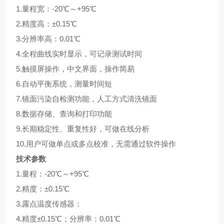
1.量程宽：-20℃～+95℃
2.精度高：±0.15℃
3.分辨率高：0.01℃
4.全程曲线实时显示，可记录测试时间
5.触摸屏操作，中文界面，操作简易
6.自动平衡系统，测量时间短
7.镜面污染自检测功能，人工方式清洗镜面
8.数据存储、查询和打印功能
9.长期稳定性、重复性好，可做在线分析
10.用户可做单点或多点校准，无需通过软件操作
技术参数
1.量程：-20℃～+95℃
2.精度：±0.15℃
3.露点温度传感器：
4.精度±0.15℃；分辨率：0.01℃