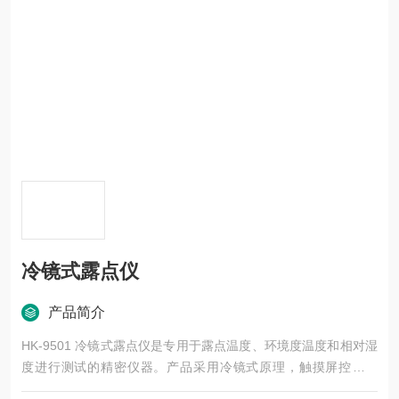
冷镜式露点仪
产品简介
HK-9501 冷镜式露点仪是专用于露点温度、环境度温度和相对湿
度进行测试的精密仪器。产品采用冷镜式原理，触摸屏控制系
统，全自动连续分析，精度高、量程广、稳定性好、无漂移，广