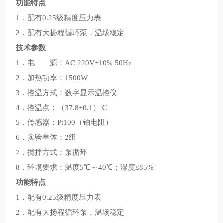
功能特点
1．配有0.25级精度压力表
2．配有大扬程循环泵，温场稳定
技术参数
1．电 源：AC 220V±10% 50Hz
2．加热功率：1500W
3．控温方式：数字显示温控仪
4．控温点：（37.8±0.1）℃
5．传感器：Pt100（铂电阻）
6．实验单体：2组
7．搅拌方式：泵循环
8．环境要求：温度5℃～40℃；湿度≤85%
功能特点
1．配有0.25级精度压力表
2．配有大扬程循环泵，温场稳定