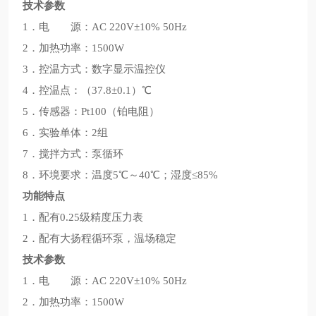
技术参数
1．电 源：AC 220V±10% 50Hz
2．加热功率：1500W
3．控温方式：数字显示温控仪
4．控温点：（37.8±0.1）℃
5．传感器：Pt100（铂电阻）
6．实验单体：2组
7．搅拌方式：泵循环
8．环境要求：温度5℃～40℃；湿度≤85%
功能特点
1．配有0.25级精度压力表
2．配有大扬程循环泵，温场稳定
技术参数
1．电 源：AC 220V±10% 50Hz
2．加热功率：1500W