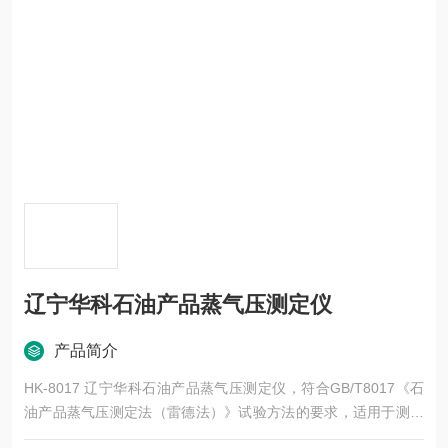
辽宁华科石油产品蒸气压测定仪
产品简介
HK-8017 辽宁华科石油产品蒸气压测定仪，符合GB/T8017《石
油产品蒸气压测定法（雷德法）》试验方法的要求，适用于测定
汽油，易挥发性原油及其他易挥发性石油产品的蒸气压。