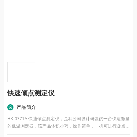
快速倾点测定仪
产品简介
HK-0771A 快速倾点测定仪，是我公司设计研发的一台快速微量
的低温测定器，该产品体积小巧，操作简单，一机可进行凝点和
倾点两种试验的测定，结果精度符合GB/T 3535试验方法的要