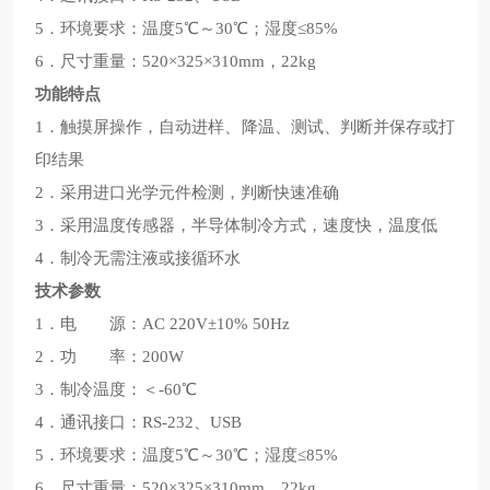
5．环境要求：温度5℃～30℃；湿度≤85%
6．尺寸重量：520×325×310mm，22kg
功能特点
1．触摸屏操作，自动进样、降温、测试、判断并保存或打
印结果
2．采用进口光学元件检测，判断快速准确
3．采用温度传感器，半导体制冷方式，速度快，温度低
4．制冷无需注液或接循环水
技术参数
1．电 源：AC 220V±10% 50Hz
2．功 率：200W
3．制冷温度：＜-60℃
4．通讯接口：RS-232、USB
5．环境要求：温度5℃～30℃；湿度≤85%
6．尺寸重量：520×325×310mm，22kg