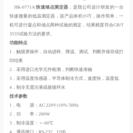
HK-0771A
快速倾点测定器
，是我公司设计研发的一台
快速微量的低温测定器，该产品体积小巧，操作简单，一
机可进行凝点和倾点两种试验的测定，结果精度符合GB/T
3535试验方法的要求。
功能特点
1．触摸屏操作，自动进样、降温、测试、判断并保存或打
印结果
2．采用进口光学元件检测，判断快速准确
3．采用温度传感器，半导体制冷方式，速度快，温度低
4．制冷无需注液或接循环水
技术参数
1．电 源：AC 220V±10% 50Hz
2．功 率：200W
3．制冷温度：＜-60℃
4．通讯接口：RS-232、USB