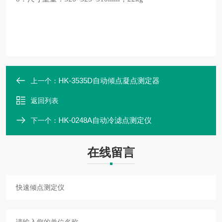
HK-3535D自动倾点凝点测定器
上一个：
返回列表
HK-0248A自动冷滤点测定仪
下一个：
在线留言