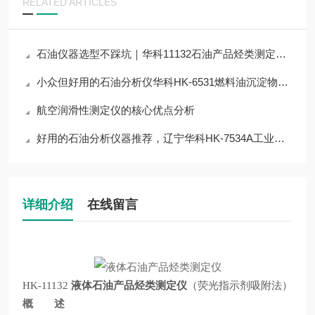
RELATED ARTICLES
石油仪器选型不踩坑｜华科11132石油产品烃类测定器教你分清优质与普通仪器
小众但好用的石油分析仪华科HK-6531燃料油沉淀物测定器，解决行业检测难点
航空润滑性测定仪的核心优点分析
好用的石油分析仪器推荐，辽宁华科HK-7534A工业用挥发性有机液体沸程测定器
详细介绍
在线留言
HK-11132
液体石油产品烃类测定仪
（荧光指示剂吸附法）
概 述