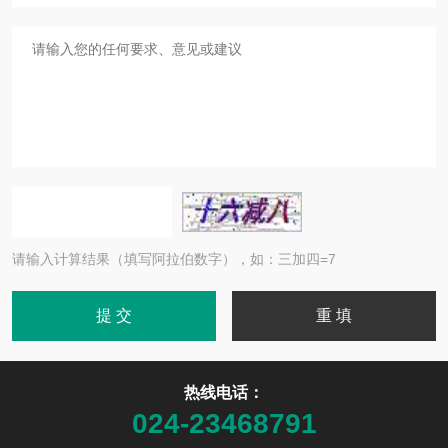
请输入计算结果（填写阿拉伯数字），如：三加四=7
热线电话：
024-23468791