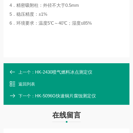
4．精密吸附柱：外径不大于0.5mm
5．稳压精度：±1%
6．环境要求：温度5℃～40℃；湿度≤85%
HK-2430喷气燃料冰点测定仪
上一个：
返回列表
HK-5096G快速铜片腐蚀测定仪
下一个：
在线留言