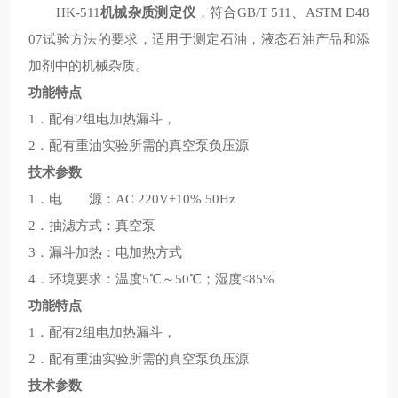
HK-511
机械杂质测定仪
，符合GB/T 511、ASTM D48
07试验方法的要求，适用于测定石油，液态石油产品和添
加剂中的机械杂质。
功能特点
1．配有2组电加热漏斗，
2．配有重油实验所需的真空泵负压源
技术参数
1．电 源：AC 220V±10% 50Hz
2．抽滤方式：真空泵
3．漏斗加热：电加热方式
4．环境要求：温度5℃～50℃；湿度≤85%
功能特点
1．配有2组电加热漏斗，
2．配有重油实验所需的真空泵负压源
技术参数