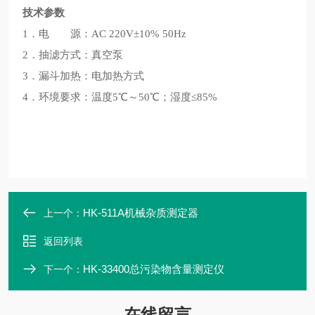
技术参数
1．电 源：AC 220V±10% 50Hz
2．抽滤方式：真空泵
3．漏斗加热：电加热方式
4．环境要求：温度5℃～50℃；湿度≤85%
HK-511A机械杂质测定器
上一个：
返回列表
HK-33400总污染物含量测定仪
下一个：
在线留言