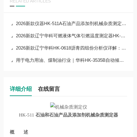
RELATED ARTICLES
2026新款仪器HK-511A石油产品添加剂机械杂质测定器详解：核心参数+性能优势
2026新款辽宁华科可燃液体气体引燃温度测定器HK-5332详解：核心参数+性能
2026新款辽宁华科​HK-0618沥青四组份分析仪详解：技术参数+性能
用于电力用油、煤制油行业｜华科HK-3535B自动倾点测定器分析仪技术解析
详细介绍
在线留言
HK-511
石油和石油产品及添加剂机械杂质测定器
概 述