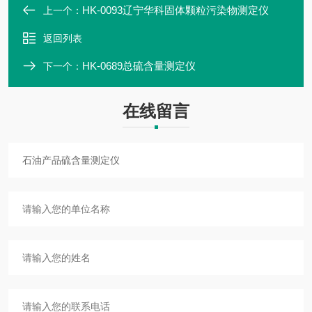
HK-0093辽宁华科固体颗粒污染物测定仪
上一个：
返回列表
HK-0689总硫含量测定仪
下一个：
在线留言