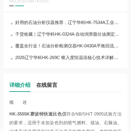
RELATED ARTICLES
好用的石油分析仪器推荐，辽宁华科HK-7534A工业用挥发性有机液体沸程测定器
干货收藏｜辽宁华科HK-0324A 自动润滑脂分油测定器仪器核心技术原理拆解
覆盖全行业！石油分析检测仪器HK-0430A平衡回流沸点测定器
2026辽宁华科HK-269C 锥入度恒温浴核心技术详解，杜绝检测误差
详细介绍
在线留言
概 述
HK-3555K
赛波特快速比色仪
符合NB/SH/T 0905试验方法
的要求，适用于未加染色剂的喷气燃料、煤油、石脑油、