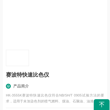
赛波特快速比色仪
产品简介
HK-3555K赛波特快速比色仪符合NB/SH/T 0905试验方法的要
求，适用于未加染色剂的喷气燃料、煤油、石脑油、油漆及清洗
用溶剂油等石油产品的颜色测定，并根据相应的运算规则将测定