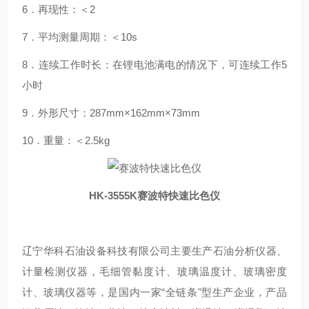
6．再现性：＜2
7．平均测量周期：＜10s
8．连续工作时长：在锂电池满电的情况下，可连续工作5
小时
9．外形尺寸：287mm×162mm×73mm
10．重量：＜2.5kg
HK-3555K
赛波特快速比色仪
辽宁华科石油设备科技有限公司主要生产石油分析仪器、
计量检测仪器，毛细管黏度计、玻璃温度计、玻璃密度
计、玻璃仪器等，是国内一家“全链条"型生产企业，产品