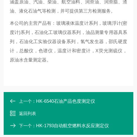
涵盖原油、汽油、柴油、航空油料、润滑油、润滑脂、渣
油、液化石油气等检测，并可提供第三方检测服务。
本公司的主营产品有：玻璃液体温度计系列，玻璃浮计(密
度计)系列，石油化工玻璃仪器系列，油品测量专用器具系
列，石油化工实验仪器设备系列，氢气发生器，邵氏硬度
计，总酸仪，色谱仪，温度计和密度计，X荧光测硫仪，
原油水含量测定器。
HK-6540石油产品色度测定仪
上一个：
返回列表
HK-1793自动航空燃料水反应测定仪
下一个：