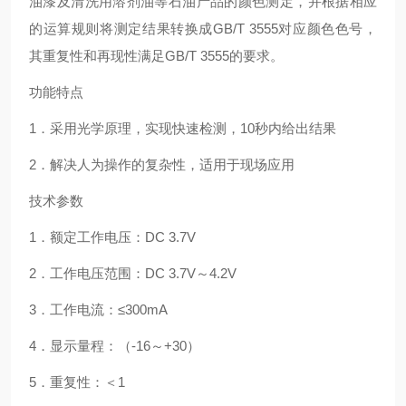
油漆及清洗用溶剂油等石油产品的颜色测定，并根据相应
的运算规则将测定结果转换成GB/T 3555对应颜色色号，
其重复性和再现性满足GB/T 3555的要求。
功能特点
1．采用光学原理，实现快速检测，10秒内给出结果
2．解决人为操作的复杂性，适用于现场应用
技术参数
1．额定工作电压：DC 3.7V
2．工作电压范围：DC 3.7V～4.2V
3．工作电流：≤300mA
4．显示量程：（-16～+30）
5．重复性：＜1