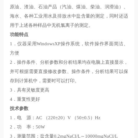
原油、渣油、石油产品（汽油、煤油、柴油、润滑油）、
海水、各种工业用水及排放水中盐含量的测定，同时还适
用于上述各种样品中无机氯离子的测定。
功能特点
1．仪器采用WindowsXP操作系统，软件操作界面简洁、
方便
2．操作条件、分析参数和分析结果均在电脑上直接显示，
并可根据需要直接修改参数、操作条件，分析结果可以保
存到计算机中，需要时可以打印。
3．具有灵敏度更高
4．重复性更好
技术参数
1．电 源：AC （220±20）V （50±0.5）Hz
2．功 率：50W
3．测量范围：盐含量0.2mgNaCI/L～10000mgNaCI/L