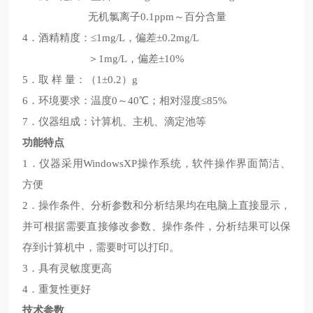
无机氯离子0.1ppm～百分含量
4．酒精精度：≤1mg/L，偏差±0.2mg/L
＞1mg/L，偏差±10%
5．取 样 量：（1±0.2）g
6．环境要求：温度0～40℃；相对湿度≤85%
7．仪器组成：计算机、主机、滴定池等
功能特点
1．仪器采用WindowsXP操作系统，软件操作界面简洁、
方便
2．操作条件、分析参数和分析结果均在电脑上直接显示，
并可根据需要直接修改参数、操作条件，分析结果可以保
存到计算机中，需要时可以打印。
3．具有灵敏度更高
4．重复性更好
技术参数