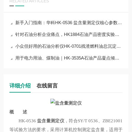
RELATED ARTICLES
新手入门指南：华科HK-0536 盐含量测定仪核心参数解读，快速上手不踩雷
针对石油分析企业痛点，HK1884石油产品密度实验室测定器低成本仪器解决方案
小众但好用的石油分析仪HK-0701残渣燃料油总沉淀物测定器，解决检测难点
用于电力用油、煤制油｜HK-3535A石油产品凝点倾点浊点冷滤点测定器技术解析
详细介绍
在线留言
概 述
HK-0536
盐含量测定仪
，符合SY/T 0536、ZBE21001
等试验方法的要求，采用计算机控制测定盐含量，适用于