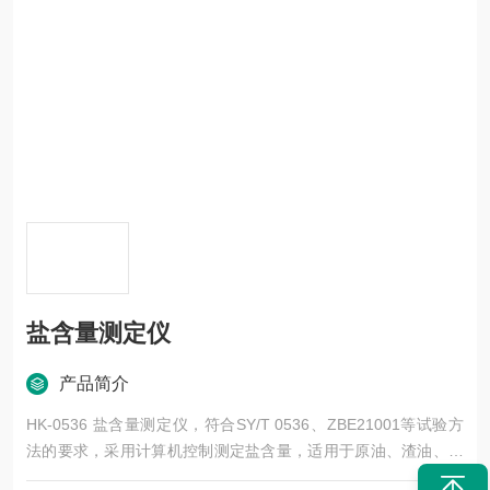
盐含量测定仪
产品简介
HK-0536 盐含量测定仪，符合SY/T 0536、ZBE21001等试验方
法的要求，采用计算机控制测定盐含量，适用于原油、渣油、石
油产品（汽油、煤油、柴油、润滑油）、海水、各种工业用水及