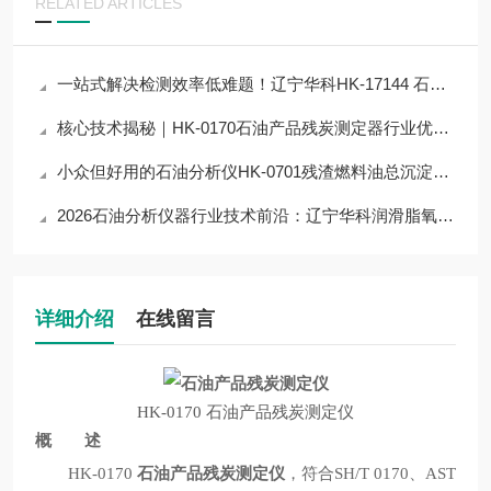
RELATED ARTICLES
一站式解决检测效率低难题！辽宁华科HK-17144 石油产品残炭测定器解决方案
核心技术揭秘｜HK-0170石油产品残炭测定器行业优质仪器，占据半壁江山？
小众但好用的石油分析仪HK-0701残渣燃料油总沉淀物测定器，解决检测难点
2026石油分析仪器行业技术前沿：辽宁华科润滑脂氧化安定性测定器应用与突破
详细介绍
在线留言
HK-0170 石油产品残炭测定仪
概 述
HK-0170
石油产品残炭测定仪
，符合SH/T 0170、AST