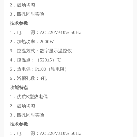
2．温场均匀
3．四孔同时实验
技术参数
1．电 源：AC 220V±10% 50Hz
2．加热功率：2000W
3．控温方式：数字显示温控仪
4．控温点：（520±5）℃
5．热电偶：Pt100（铂电阻）
6．浴槽孔数：4孔
功能特点
1．优质K型热电偶
2．温场均匀
3．四孔同时实验
技术参数
1．电 源：AC 220V±10% 50Hz