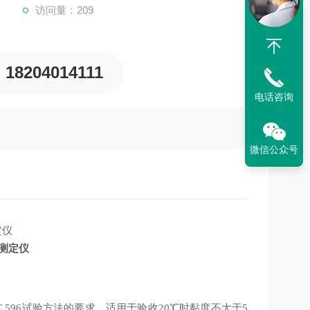
访问量：209
18204014111
电话咨询
微信公众号
测定仪
4、DL/T 596试验方法的要求，适用于验收20℃时黏度不大于5