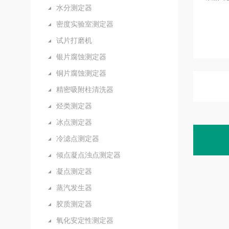
水分测定器
密度实验室测定器
试片打磨机
银片腐蚀测定器
铜片腐蚀测定器
精密吸附柱清洗器
烃类测定器
冰点测定器
冷滤点测定器
倾点凝点浊点测定器
凝点测定器
蒸汽发生器
胶质测定器
氧化安定性测定器