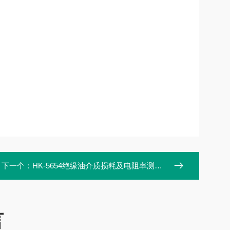
下一个：
HK-5654绝缘油介质损耗及电阻率测试仪
言