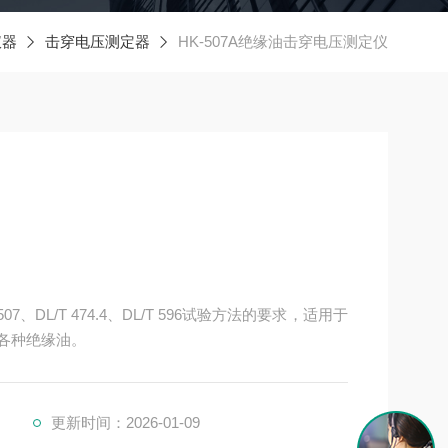
仪器
击穿电压测定器
HK-507A绝缘油击穿电压测定仪
07、DL/T 474.4、DL/T 596试验方法的要求，适用于
s的各种绝缘油。
更新时间：2026-01-09