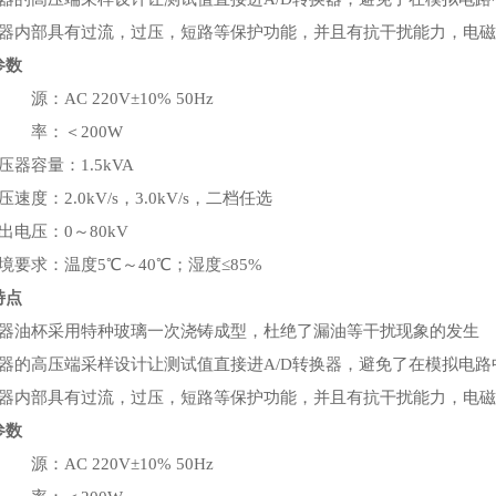
仪器内部具有过流，过压，短路等保护功能，并且有抗干扰能力，电
参数
 源：AC 220V±10% 50Hz
功 率：＜200W
压器容量：1.5kVA
压速度：2.0kV/s，3.0kV/s，二档任选
出电压：0～80kV
境要求：温度5℃～40℃；湿度≤85%
特点
仪器油杯采用特种玻璃一次浇铸成型，杜绝了漏油等干扰现象的发生
仪器的高压端采样设计让测试值直接进A/D转换器，避免了在模拟电
仪器内部具有过流，过压，短路等保护功能，并且有抗干扰能力，电
参数
 源：AC 220V±10% 50Hz