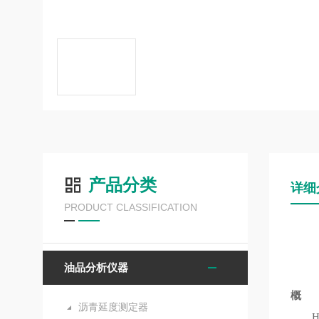
产品分类
详细
PRODUCT CLASSIFICATION
油品分析仪器
概 
沥青延度测定器
HK