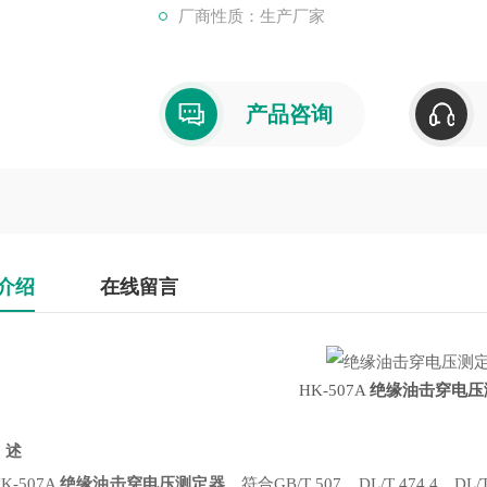
厂商性质：生产厂家
产品咨询
介绍
在线留言
HK-507A
绝缘油击穿电压
述
-507A
绝缘油击穿电压测定器
，符合GB/T 507、DL/T 474.