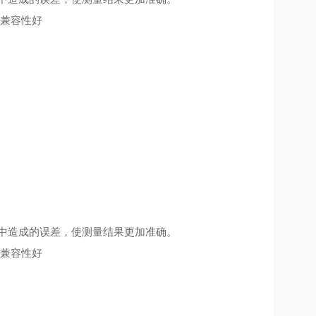
磁兼容性好
路中造成的误差，使测量结果更加准确。
磁兼容性好