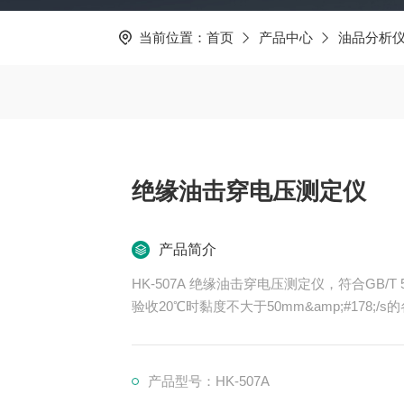
当前位置：
首页
产品中心
油品分析
绝缘油击穿电压测定仪
产品简介
HK-507A 绝缘油击穿电压测定仪，符合GB/T 5
验收20℃时黏度不大于50mm&amp;#178;/
产品型号：HK-507A