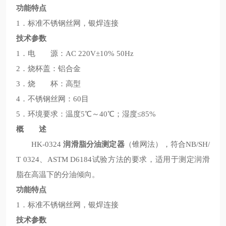
功能特点
1．标准不锈钢丝网，银焊连接
技术参数
1．电 源：AC 220V±10% 50Hz
2．烧杯盖：铝合金
3．烧 杯：高型
4．不锈钢丝网：60目
5．环境要求：温度5℃～40℃；湿度≤85%
概 述
HK-0324
润滑脂分油测定器
（锥网法），符合NB/SH/
T 0324、ASTM D6184试验方法的要求，适用于测定润滑
脂在高温下的分油倾向。
功能特点
1．标准不锈钢丝网，银焊连接
技术参数