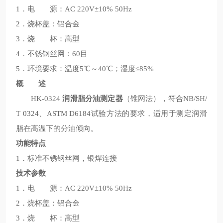
1．电 源：AC 220V±10% 50Hz
2．烧杯盖：铝合金
3．烧 杯：高型
4．不锈钢丝网：60目
5．环境要求：温度5℃～40℃；湿度≤85%
概 述
HK-0324
润滑脂分油测定器
（锥网法），符合NB/SH/
T 0324、ASTM D6184试验方法的要求，适用于测定润滑
脂在高温下的分油倾向。
功能特点
1．标准不锈钢丝网，银焊连接
技术参数
1．电 源：AC 220V±10% 50Hz
2．烧杯盖：铝合金
3．烧 杯：高型