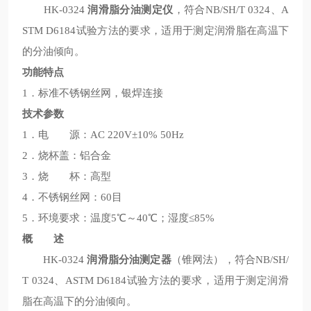
HK-0324
润滑脂分油测定仪
，符合NB/SH/T 0324、A
STM D6184试验方法的要求，适用于测定润滑脂在高温下
的分油倾向。
功能特点
1．标准不锈钢丝网，银焊连接
技术参数
1．电 源：AC 220V±10% 50Hz
2．烧杯盖：铝合金
3．烧 杯：高型
4．不锈钢丝网：60目
5．环境要求：温度5℃～40℃；湿度≤85%
概 述
HK-0324
润滑脂分油测定器
（锥网法），符合NB/SH/
T 0324、ASTM D6184试验方法的要求，适用于测定润滑
脂在高温下的分油倾向。