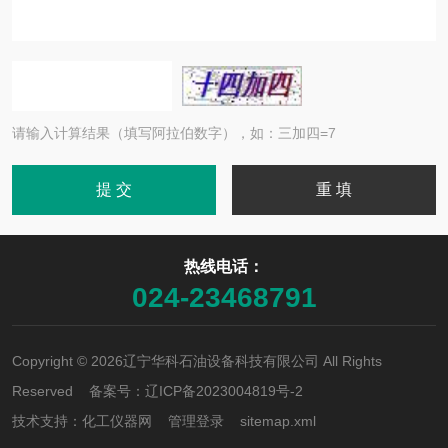
请输入计算结果（填写阿拉伯数字），如：三加四=7
热线电话：
024-23468791
Copyright © 2026辽宁华科石油设备科技有限公司 All Rights
Reserved 备案号：
辽ICP备2023004819号-2
技术支持：
化工仪器网
管理登录
sitemap.xml