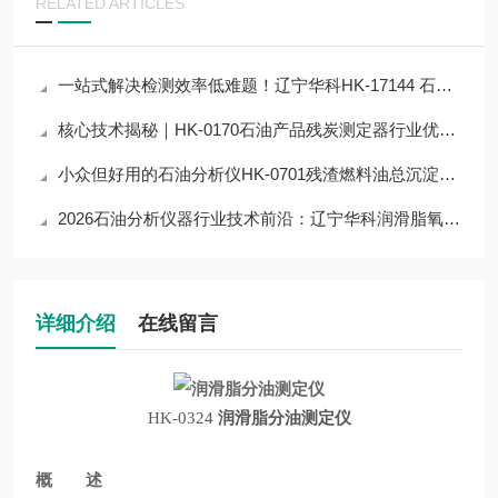
RELATED ARTICLES
一站式解决检测效率低难题！辽宁华科HK-17144 石油产品残炭测定器解决方案
核心技术揭秘｜HK-0170石油产品残炭测定器行业优质仪器，占据半壁江山？
小众但好用的石油分析仪HK-0701残渣燃料油总沉淀物测定器，解决检测难点
2026石油分析仪器行业技术前沿：辽宁华科润滑脂氧化安定性测定器应用与突破
详细介绍
在线留言
HK-0324
润滑脂分油测定仪
概 述