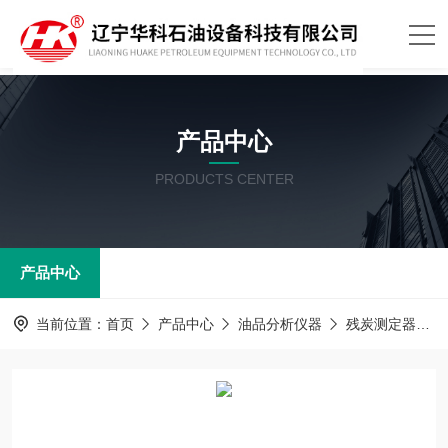
产品中心
PRODUCTS CENTER
产品中心
当前位置：
首页
产品中心
油品分析仪器
残炭测定器