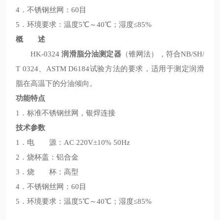
4．不锈钢丝网：60目
5．环境要求：温度5℃～40℃；湿度≤85%
概 述
HK-0324
润滑脂分油测定器
（锥网法），符合NB/SH/
T 0324、ASTM D6184试验方法的要求，适用于测定润滑
脂在高温下的分油倾向。
功能特点
1．标准不锈钢丝网，银焊连接
技术参数
1．电 源：AC 220V±10% 50Hz
2．烧杯盖：铝合金
3．烧 杯：高型
4．不锈钢丝网：60目
5．环境要求：温度5℃～40℃；湿度≤85%