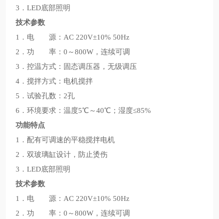
3．LED底部照明
技术参数
1．电 源：AC 220V±10% 50Hz
2．功 率：0～800W，连续可调
3．控温方式：固态调压器，无级调压
4．搅拌方式：电机搅拌
5．试验孔数：2孔
6．环境要求：温度5℃～40℃；湿度≤85%
功能特点
1．配有可调速的平稳搅拌电机
2．双玻璃缸设计，防止烫伤
3．LED底部照明
技术参数
1．电 源：AC 220V±10% 50Hz
2．功 率：0～800W，连续可调