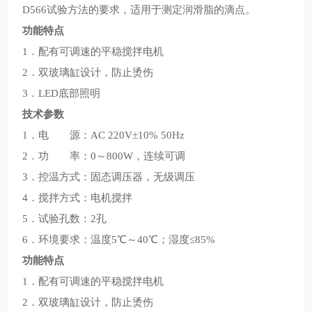
D566试验方法的要求，适用于测定润滑脂的滴点。
功能特点
1．配有可调速的平稳搅拌电机
2．双玻璃缸设计，防止烫伤
3．LED底部照明
技术参数
1．电 源：AC 220V±10% 50Hz
2．功 率：0～800W，连续可调
3．控温方式：固态调压器，无级调压
4．搅拌方式：电机搅拌
5．试验孔数：2孔
6．环境要求：温度5℃～40℃；湿度≤85%
功能特点
1．配有可调速的平稳搅拌电机
2．双玻璃缸设计，防止烫伤