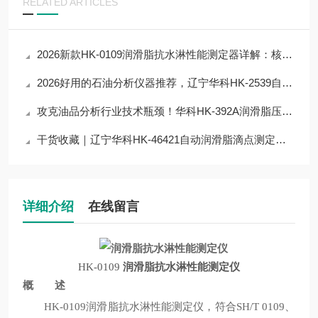
RELATED ARTICLES
2026新款HK-0109润滑脂抗水淋性能测定器详解：核心参数+性能优势，一文读懂
2026好用的石油分析仪器推荐，辽宁华科HK-2539自动石油蜡熔点测定器
攻克油品分析行业技术瓶颈！华科HK-392A润滑脂压力分油测定器技术优化方案
干货收藏｜辽宁华科HK-46421自动润滑脂滴点测定器核心技术原理拆解
详细介绍
在线留言
HK-0109
润滑脂抗水淋性能测定仪
概 述
HK-0109润滑脂抗水淋性能测定仪
，符合SH/T 0109、