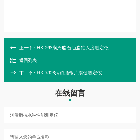
HK-269润滑脂石油脂锥入度测定仪
上一个：
返回列表
HK-7326润滑脂铜片腐蚀测定仪
下一个：
在线留言