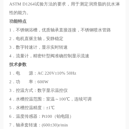
ASTM D1264试验方法的要求，用于测定润滑脂的抗水淋
性的能力。
功能特点
1．不锈钢浴槽，优质轴承直接连接，不锈钢喷水管路
2．电机直驱主轴，安静稳定
3．数字转速计，显示实时转速
4．流量计，精密针型阀准确控制显示流速
技术参数
1．电 源：AC 220V±10% 50Hz
2．功 率：600W
3．控温方式：数字显示温控仪
4．水槽控温范围：室温～100℃，连续可调
5．水槽控温精度：±1℃
6．温度传感器：Pt100（铂电阻）
7．轴承套转速：(600±30)r/min