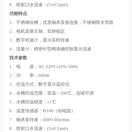
8．喷射口水流速：(5±0.5)ml/s
功能特点
1．不锈钢浴槽，优质轴承直接连接，不锈钢喷水管路
2．电机直驱主轴，安静稳定
3．数字转速计，显示实时转速
4．流量计，精密针型阀准确控制显示流速
技术参数
1．电 源：AC 220V±10% 50Hz
2．功 率：600W
3．控温方式：数字显示温控仪
4．水槽控温范围：室温～100℃，连续可调
5．水槽控温精度：±1℃
6．温度传感器：Pt100（铂电阻）
7．轴承套转速：(600±30)r/min
8．喷射口水流速：(5±0.5)ml/s