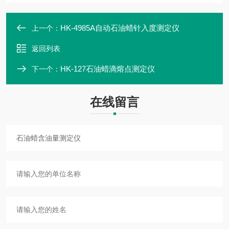
HK-4985A自动石油蜡针入度测定仪
上一个：
返回列表
HK-127石油蜡滴熔点测定仪
下一个：
在线留言