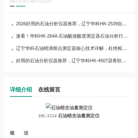
RELATED ARTICLES
2026好用的石油分析仪器推荐，辽宁华科HK-2539自动石油蜡熔点测定器
速看！华科HK-264A 石油酸值酸度测定器石油分析行业实测，30秒看完核心优势
辽宁华科石油蜡滴熔点测定器核心技术详解，杜绝检测误差，提升数据可信度
好用的石油分析仪器推荐，辽宁华科HK-4507沥青软化点测定器
详细介绍
在线留言
HK-3554
石油蜡含油量测定仪
概 述