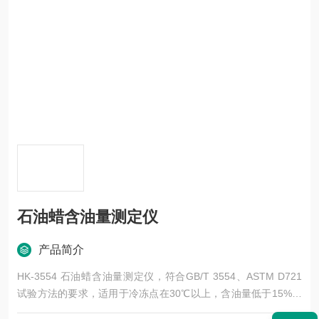
石油蜡含油量测定仪
产品简介
HK-3554 石油蜡含油量测定仪，符合GB/T 3554、ASTM D721
试验方法的要求，适用于冷冻点在30℃以上，含油量低于15%的
石油蜡含油量的测定。