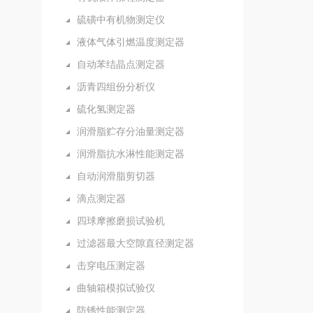
硫磺中有机物测定仪
液体气体引燃温度测定器
自动苯结晶点测定器
沥青四组份分析仪
硫化氢测定器
润滑脂贮存分油量测定器
润滑脂抗水淋性能测定器
自动润滑脂剪切器
滴点测定器
四球摩擦磨损试验机
过滤器最大空隙直径测定器
击穿电压测定器
曲轴箱模拟试验仪
防锈性能测定器