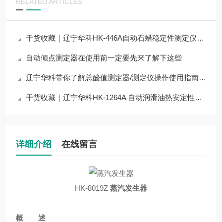
RELATED ARTICLES
干货收藏｜辽宁华科HK-446A自动石蜡稳定性测定仪核心技术原理拆解
自动倾点测定器在使用前一定要先来了解下这些
辽宁华科带你了解总酸值测定器/测定仪操作使用指南HK-12574B
干货收藏｜辽宁华科HK-1264A 自动润滑油热安定性腐蚀性测定器技术原理拆解
详细介绍
在线留言
HK-8019Z
蒸汽发生器
概 述