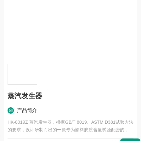
蒸汽发生器
产品简介
HK-8019Z 蒸汽发生器，根据GB/T 8019、ASTM D381试验方法
的要求，设计研制而出的一款专为燃料胶质含量试验配套的，其
蒸汽量，温度，压力均能达到试验方法的要求，而且热效率高，