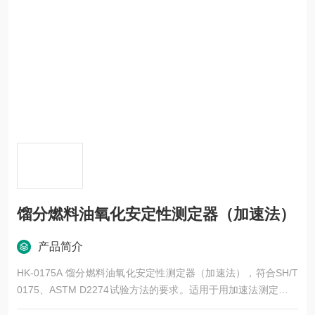
馏分燃料油氧化安定性测定器（加速法）
产品简介
HK-0175A 馏分燃料油氧化安定性测定器（加速法），符合SH/T
0175、ASTM D2274试验方法的要求。适用于用加速法测定馏分
燃料油的氧化安定性。