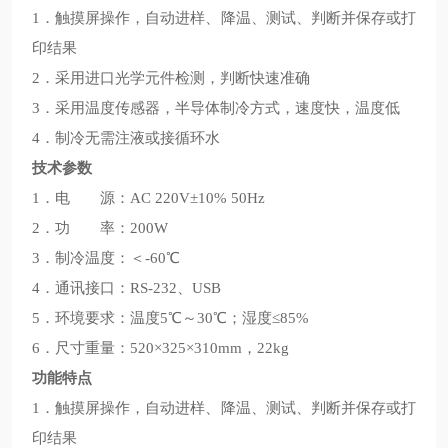
1．触摸屏操作，自动进样、降温、测试、判断并保存或打
印结果
2．采用进口光学元件检测，判断快速准确
3．采用温度传感器，半导体制冷方式，速度快，温度低
4．制冷无需注液或接循环水
技术参数
1．电 源：AC 220V±10% 50Hz
2．功 率：200W
3．制冷温度：＜-60℃
4．通讯接口：RS-232、USB
5．环境要求：温度5℃～30℃；湿度≤85%
6．尺寸重量：520×325×310mm，22kg
功能特点
1．触摸屏操作，自动进样、降温、测试、判断并保存或打
印结果