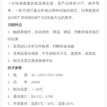
一台快速微量的低温测定器，该产品体积小巧，操作简
单，一机可进行凝点和倾点两种试验的测定，结果精度符
合GB/T 3535和GB/T 510实验方法的要求。
功能特点
1．触摸屏操作，自动进样、降温、测试、判断并保存或打
印结果
2．采用进口光学元件检测，判断快速准确
3．采用温度传感器，半导体制冷方式，速度快，温度低
4．制冷无需注液或接循环水
技术参数
1．电 源：AC 220V±10% 50Hz
2．功 率：200W
3．制冷温度：＜-60℃
4．通讯接口：RS-232、USB
5．环境要求：温度5℃～30℃；湿度≤85%