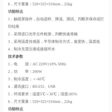
6．尺寸重量：520×325×310mm，22kg
功能特点
1．触摸屏操作，自动进样、降温、测试、判断并保存或打
印结果
2．采用进口光学元件检测，判断快速准确
3．采用温度传感器，半导体制冷方式，速度快，温度低
4．制冷无需注液或接循环水
技术参数
1．电 源：AC 220V±10% 50Hz
2．功 率：200W
3．制冷温度：＜-60℃
4．通讯接口：RS-232、USB
5．环境要求：温度5℃～30℃；湿度≤85%
6．尺寸重量：520×325×310mm，22kg
功能特点