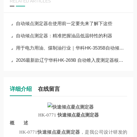
RELATED ARTICLES
自动倾点测定器在使用前一定要先来了解下这些
自动倾点测定器：精准把握油品低温特性的利器
用于电力用油、煤制油行业｜华科HK-3535B自动倾点测定器分析仪技术解析
2026最新款辽宁华科HK-269B 自动锥入度测定器核心技术详解，杜绝检测误差
详细介绍
在线留言
HK-0771
快速倾点凝点测定器
概 述
快速倾点凝点测定器
，是我公司设计研发的
HK-0771