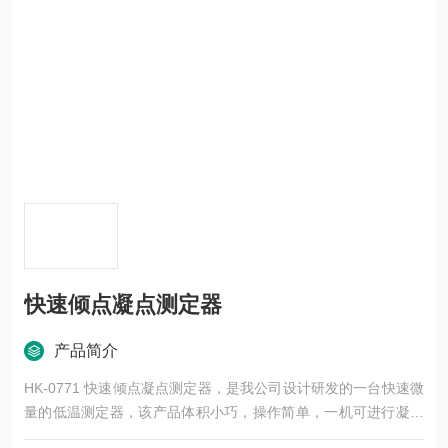
快速倾点凝点测定器
产品简介
HK-0771 快速倾点凝点测定器，是我公司设计研发的一台快速微
量的低温测定器，该产品体积小巧，操作简单，一机可进行凝点
和倾点两种试验的测定，结果精度符合GB/T 3535和GB/T 510实