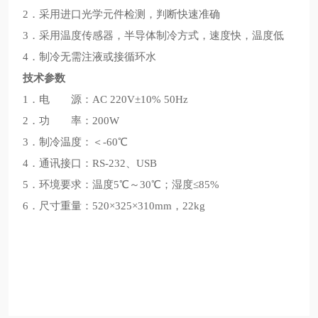
2．采用进口光学元件检测，判断快速准确
3．采用温度传感器，半导体制冷方式，速度快，温度低
4．制冷无需注液或接循环水
技术参数
1．电 源：AC 220V±10% 50Hz
2．功 率：200W
3．制冷温度：＜-60℃
4．通讯接口：RS-232、USB
5．环境要求：温度5℃～30℃；湿度≤85%
6．尺寸重量：520×325×310mm，22kg