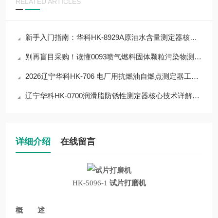
RELATED ARTICLES
新手入门指南：华科HK-8929A原油水含量测定器核心参数解读，快速上手不踩雷
别再盲目采购！读懂0093喷气燃料固体颗粒污染物测定器核心参数，选对仪器
2026辽宁华科HK-706 电厂用抗燃油自燃点测定器工作原理
辽宁华科HK-0700润滑脂防锈性测定器核心技术详解，杜绝检测误差
详细介绍
在线留言
HK-5096-1
试片打磨机
概 述