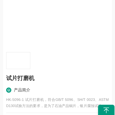
试片打磨机
产品简介
HK-5096-1 试片打磨机，符合GB/T 5096、SH/T 0023、ASTM
D130试验方法的要求，是为了石油产品铜片，银片腐蚀试验开发
的新型磨片装置。该打磨机免去传统试验人工磨片的繁琐工作，