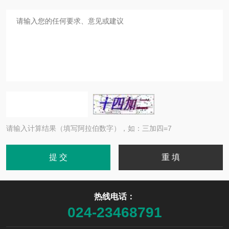
请输入计算结果（填写阿拉伯数字），如：三加四=7
热线电话：
024-23468791