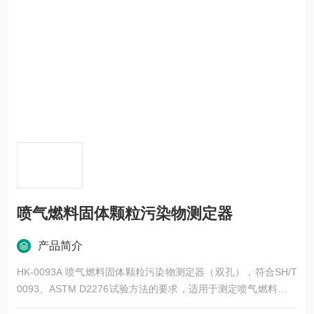
喷气燃料固体颗粒污染物测定器
产品简介
HK-0093A 喷气燃料固体颗粒污染物测定器（双孔），符合SH/T
0093、ASTM D2276试验方法的要求，适用于测定喷气燃料中固
体颗粒污染物含量。