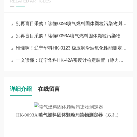
RELATED ARTICLES
别再盲目采购！读懂0093喷气燃料固体颗粒污染物测定器核心参数，选对仪器
别再盲目采购！读懂0093A喷气燃料固体颗粒污染物测定器核心参数，选对仪器
谁懂啊！辽宁华科HK-0123 极压润滑油氧化性能测定器，让检测流程省80%人力
一文读懂：辽宁华科HK-42A密度计检定装置（静力称量法）的仪器操作
详细介绍
在线留言
HK-0093A
喷气燃料固体颗粒污染物测定器
（双孔）