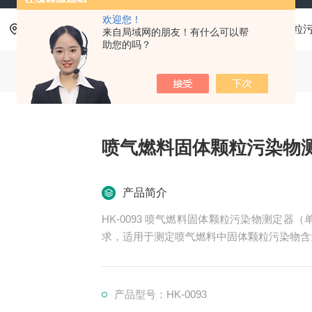
欢迎您！
当前位置：
首页
产品中心
油品分析仪器
固体颗粒
来自局域网的朋友！有什么可以帮
助您的吗？
喷气燃料固体颗粒污染物
产品简介
HK-0093 喷气燃料固体颗粒污染物测定器（单孔
求，适用于测定喷气燃料中固体颗粒污染物含
产品型号：HK-0093