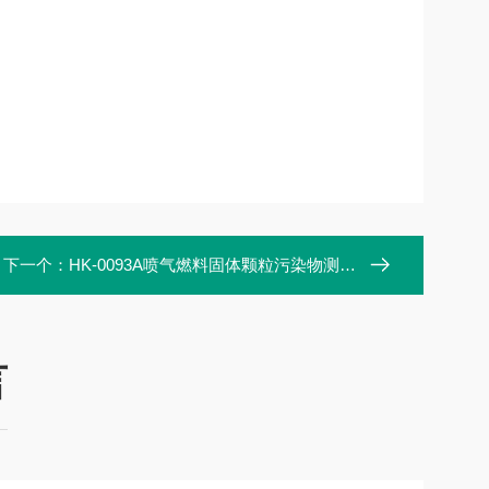
下一个：
HK-0093A喷气燃料固体颗粒污染物测定器
言