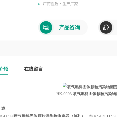
厂商性质：生产厂家
产品咨询
介绍
在线留言
HK-0093
喷气燃料固体颗粒污染物
述
0093
喷气燃料固体颗粒污染物测定器（单孔）
，符合SH/T 00