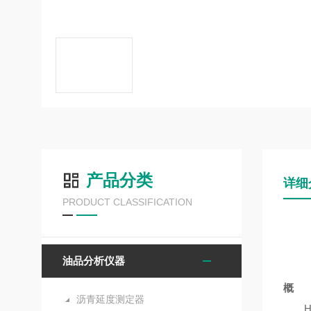
产品分类
详细
PRODUCT CLASSIFICATION
油品分析仪器
概 
沥青延度测定器
HK-