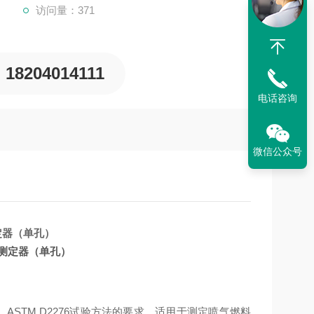
访问量：371
18204014111
电话咨询
微信公众号
测定器（单孔）
93、ASTM D2276试验方法的要求，适用于测定喷气燃料