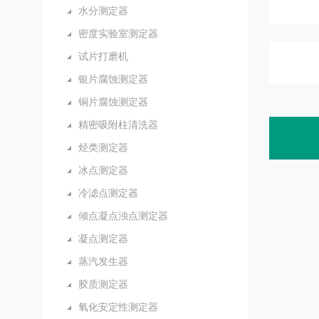
水分测定器
密度实验室测定器
试片打磨机
银片腐蚀测定器
铜片腐蚀测定器
精密吸附柱清洗器
烃类测定器
冰点测定器
冷滤点测定器
倾点凝点浊点测定器
凝点测定器
蒸汽发生器
胶质测定器
氧化安定性测定器