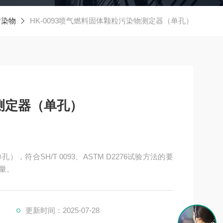
污染物
HK-0093喷气燃料固体颗粒污染物测定器（单孔）
测定器（单孔）
），符合SH/T 0093、ASTM D2276试验方法的要
量。
更新时间：2025-07-28