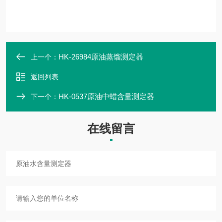
HK-26984原油蒸馏测定器
上一个：
返回列表
HK-0537原油中蜡含量测定器
下一个：
在线留言