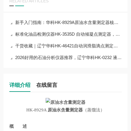
RELATED ARTICLES
新手入门指南：华科HK-8929A原油水含量测定器核心参数解读，快速上手不踩雷
标准化油品检测仪器HK-3535D 自动倾凝点测定器，服务电力、煤制油能源产业
干货收藏｜辽宁华科HK-46421自动润滑脂滴点测定器核心技术原理拆解
2026好用的石油分析仪器推荐，辽宁华科HK-0232 液化石油气铜片腐蚀测定器
详细介绍
在线留言
HK-8929A
原油水含量测定器
（蒸馏法）
概 述