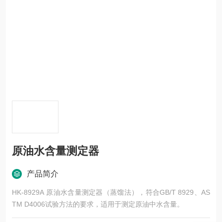
原油水含量测定器
产品简介
HK-8929A 原油水含量测定器（蒸馏法），符合GB/T 8929、AS
TM D4006试验方法的要求，适用于测定原油中水含量。