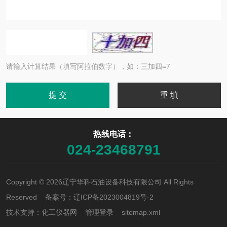
请输入计算结果（填写阿拉伯数字），如：三加四=7
热线电话：
024-23468791
Copyright © 2026辽宁华科石油设备科技有限公司 All Rights
Reserved 备案号：
辽ICP备2023004819号-2
技术支持：
化工仪器网
管理登录
sitemap.xml