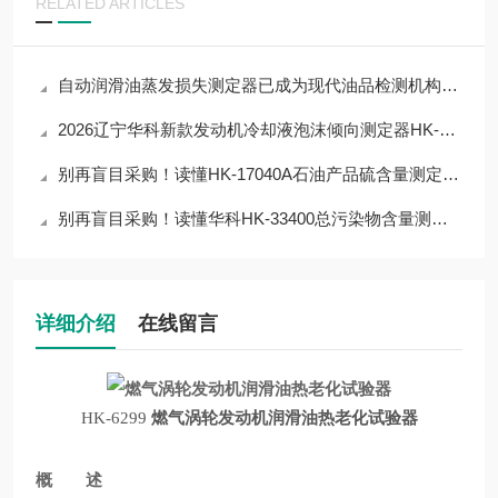
RELATED ARTICLES
自动润滑油蒸发损失测定器已成为现代油品检测机构中不可少的工具
2026辽宁华科新款发动机冷却液泡沫倾向测定器HK-0066详解：核心参数+性能
别再盲目采购！读懂HK-17040A石油产品硫含量测定器核心参数，选对不浪费
别再盲目采购！读懂华科HK-33400总污染物含量测定器核心参数，选对仪器
详细介绍
在线留言
HK-6299
燃气涡轮发动机润滑油热老化试验器
概 述