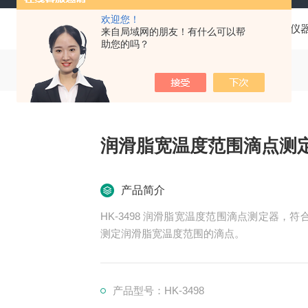
欢迎您！
当前位置：
首页
产品中心
油品分析仪
来自局域网的朋友！有什么可以帮
助您的吗？
润滑脂宽温度范围滴点测
产品简介
HK-3498 润滑脂宽温度范围滴点测定器，符合G
测定润滑脂宽温度范围的滴点。
产品型号：HK-3498