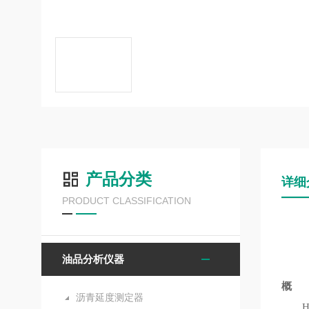
产品分类
详细
PRODUCT CLASSIFICATION
油品分析仪器
概 
沥青延度测定器
HK-