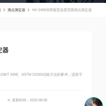
器
滴点测定器
HK-3498润滑脂宽温度范围滴点测定器
定器
B/T 3498、ASTM D2265试验方法的要求，适用于
更新时间：2025-08-06