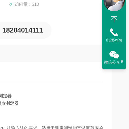
访问量：310
18204014111
电话咨询
微信公众号
滴点测定器
TM D2265试验方法的要求，适用于测定润滑脂宽温度范围的