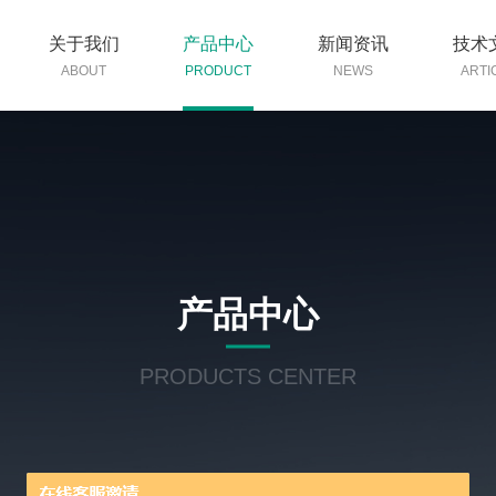
关于我们
产品中心
新闻资讯
技术
ABOUT
PRODUCT
NEWS
ARTI
产品中心
PRODUCTS CENTER