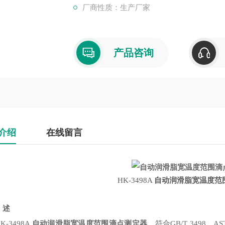
厂商性质：生产厂家
产品咨询
介绍
在线留言
HK-3498A
自动润滑脂宽温度范
述
3498A
自动润滑脂宽温度范围滴点测定器
，符合GB/T 3498、A