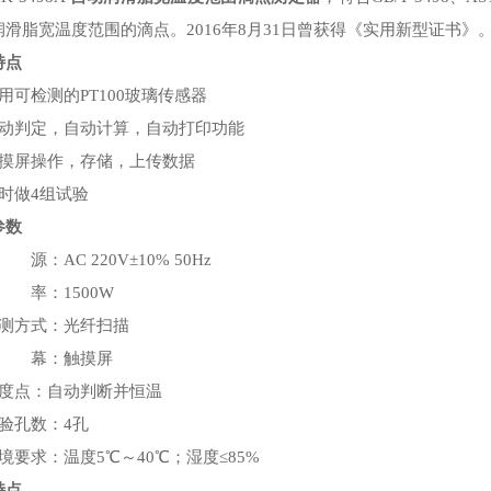
润滑脂宽温度范围的滴点。2016年8月31日曾获得《实用新型证书》
特点
用可检测的PT100玻璃传感器
自动判定，自动计算，自动打印功能
触摸屏操作，存储，上传数据
时做4组试验
参数
 源：AC 220V±10% 50Hz
 率：1500W
检测方式：光纤扫描
屏 幕：触摸屏
温度点：自动判断并恒温
验孔数：4孔
境要求：温度5℃～40℃；湿度≤85%
特点