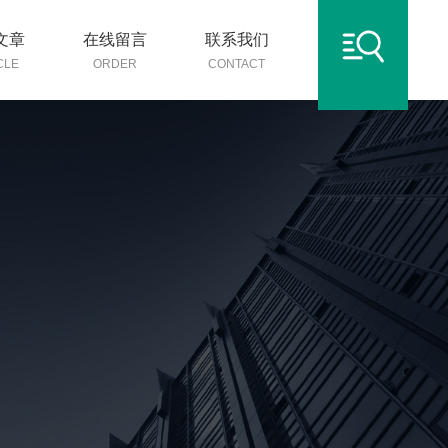
文章
在线留言
联系我们
CLE
ORDER
CONTACT