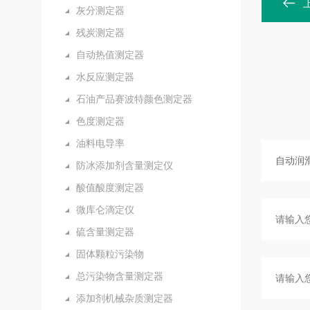
灰分测定器
残炭测定器
自动热值测定器
水反应测定器
石油产品赛波特颜色测定器
色度测定器
油料电导率
防冰添加剂含量测定仪
酸值酸度测定器
微库仑滴定仪
硫含量测定器
固体颗粒污染物
总污染物含量测定器
添加剂机械杂质测定器