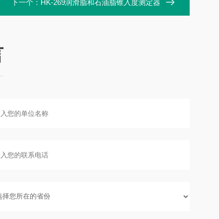
下一个：
HK-269润滑脂和石油脂锥入度测定器
言