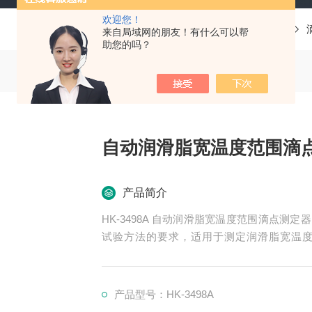
欢迎您！
当前位置：
首页
产品中心
油品分析仪器
来自局域网的朋友！有什么可以帮
助您的吗？
自动润滑脂宽温度范围滴
产品简介
HK-3498A 自动润滑脂宽温度范围滴点测定器，符合G
试验方法的要求，适用于测定润滑脂宽温度范
书》。
产品型号：HK-3498A