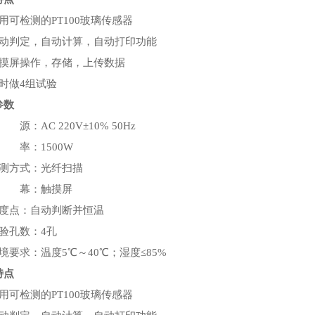
用可检测的PT100玻璃传感器
自动判定，自动计算，自动打印功能
触摸屏操作，存储，上传数据
时做4组试验
参数
 源：AC 220V±10% 50Hz
 率：1500W
检测方式：光纤扫描
屏 幕：触摸屏
温度点：自动判断并恒温
验孔数：4孔
境要求：温度5℃～40℃；湿度≤85%
特点
用可检测的PT100玻璃传感器