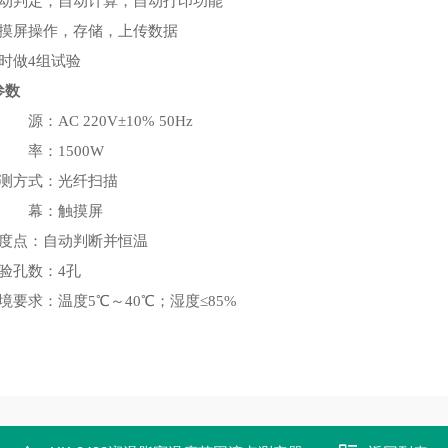
自动判定，自动计算，自动打印功能
触摸屏操作，存储，上传数据
时做4组试验
参数
 源：AC 220V±10% 50Hz
 率：1500W
检测方式：光纤扫描
屏 幕：触摸屏
温度点：自动判断并恒温
验孔数：4孔
境要求：温度5℃～40℃；湿度≤85%