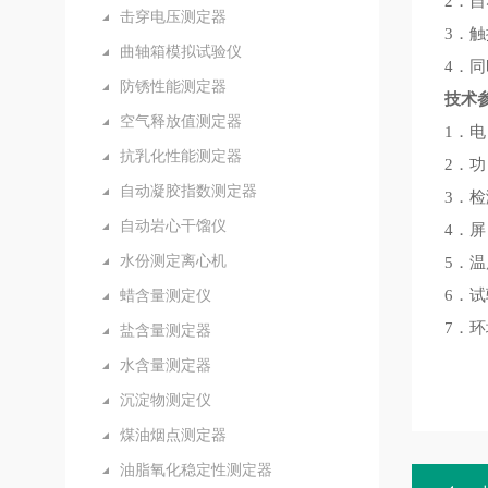
2．
击穿电压测定器
3．
曲轴箱模拟试验仪
4．同
防锈性能测定器
技术
空气释放值测定器
1．电
抗乳化性能测定器
2．功
自动凝胶指数测定器
3．
自动岩心干馏仪
4．
水份测定离心机
5．
蜡含量测定仪
6．试
7．环
盐含量测定器
水含量测定器
沉淀物测定仪
煤油烟点测定器
油脂氧化稳定性测定器