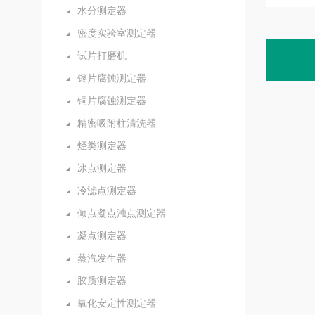
水分测定器
密度实验室测定器
试片打磨机
银片腐蚀测定器
铜片腐蚀测定器
精密吸附柱清洗器
烃类测定器
冰点测定器
冷滤点测定器
倾点凝点浊点测定器
凝点测定器
蒸汽发生器
胶质测定器
氧化安定性测定器