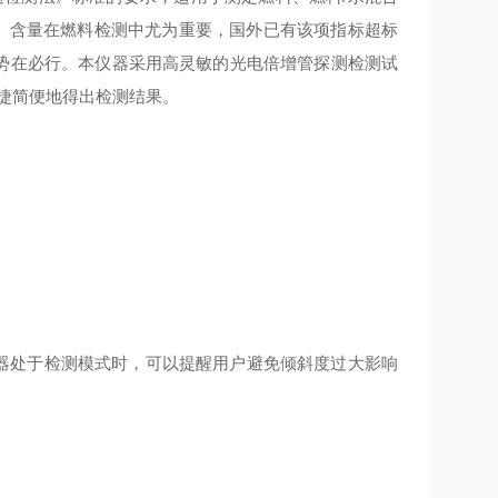
P）含量在燃料检测中尤为重要，国外已有该项指标超标
测势在必行。本仪器采用高灵敏的光电倍增管探测检测试
捷简便地得出检测结果。
仪器处于检测模式时，可以提醒用户避免倾斜度过大影响