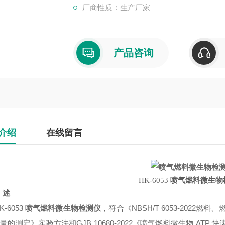
厂商性质：生产厂家
产品咨询
介绍
在线留言
HK-6053
喷气燃料微生物
述
K-6053
喷气燃料微生物检测仪
，符合《
NBSH/T
6053-2022
量的测定》实验方法和GJB 10680-2022《喷气燃料微生物 ATP