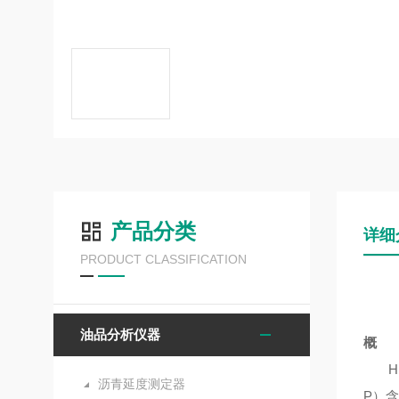
产品分类
详细
PRODUCT CLASSIFICATION
油品分析仪器
概 
H
沥青延度测定器
P）含