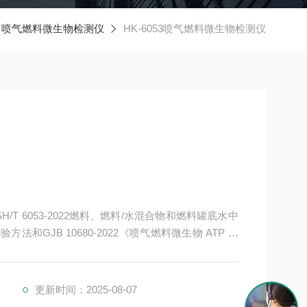
喷气燃料微生物检测仪
HK-6053喷气燃料微生物检测仪
H/T 6053-2022燃料、燃料/水混合物和燃料罐底水中
和GJB 10680-2022《喷气燃料微生物 ATP 快
料/水混合物和燃料罐底水中微生物的三磷酸腺苷（A
更新时间：2025-08-07