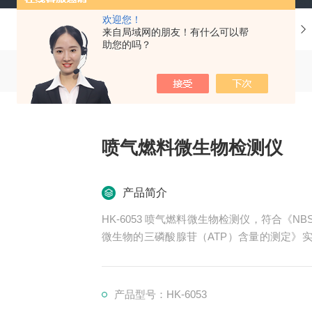
欢迎您！
当前位置：
首页
产品中心
油品分析仪器
来自局域网的朋友！有什么可以帮
助您的吗？
喷气燃料微生物检测仪
产品简介
HK-6053 喷气燃料微生物检测仪，符合《NBS
微生物的三磷酸腺苷（ATP）含量的测定》实验方法
速检测法》标准的要求，适用于测定燃料、燃
TP）含量。
产品型号：HK-6053