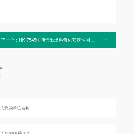
下一个：
HK-7545中间馏出燃料氧化安定性测定器
言