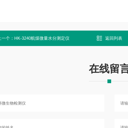
上一个：
HK-3240航煤微量水分测定仪
返回列表
在线留