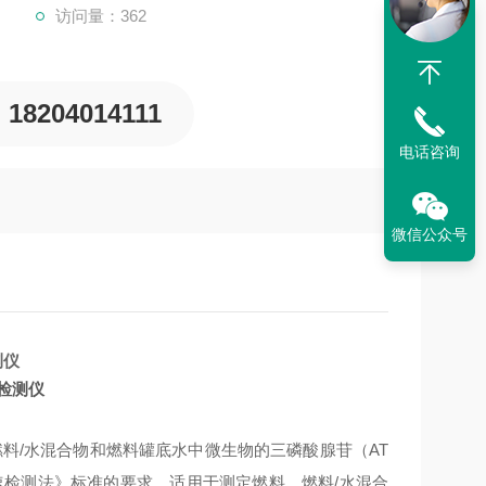
访问量：362
18204014111
电话咨询
微信公众号
检测仪
燃料、燃料/水混合物和燃料罐底水中微生物的三磷酸腺苷（AT
 快速检测法》标准的
要求
，适用于测定燃料、燃料
/水混合