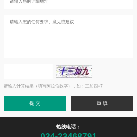
请输入计算结果（填写阿拉伯数字），如：三加四=7
热线电话：
024-23468791