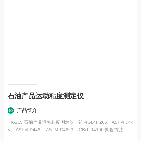
石油产品运动粘度测定仪
产品简介
HK-265 石油产品运动粘度测定仪，符合GB/T 265、ASTM D44
5、ASTM D446、ASTM D4603、GB/T 14190试验方法的要
求，应选项配不同型号毛细管黏度计，适用于测定液体石油产品