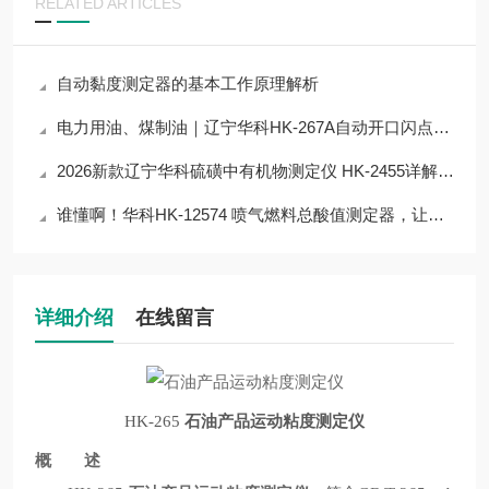
RELATED ARTICLES
自动黏度测定器的基本工作原理解析
电力用油、煤制油｜辽宁华科HK-267A自动开口闪点测定器分析仪技术解析
2026新款辽宁华科硫磺中有机物测定仪 HK-2455详解：核心参数+性能
谁懂啊！华科HK-12574 喷气燃料总酸值测定器，让检测流程省80%人力
详细介绍
在线留言
HK-265
石油产品运动粘度测定仪
概 述