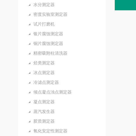
水分测定器
密度实验室测定器
试片打磨机
银片腐蚀测定器
铜片腐蚀测定器
精密吸附柱清洗器
烃类测定器
冰点测定器
冷滤点测定器
倾点凝点浊点测定器
凝点测定器
蒸汽发生器
胶质测定器
氧化安定性测定器