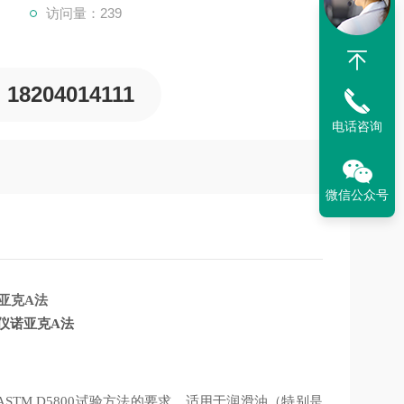
访问量：239
18204014111
电话咨询
微信公众号
仪诺亚克A法
59、ASTM D5800试验方法的要求，适用于润滑油（特别是