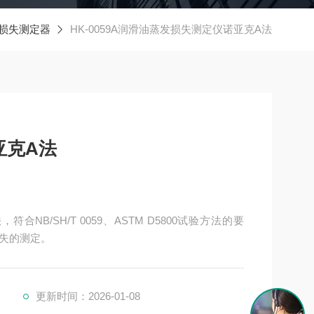
损失测定器
HK-0059A润滑油蒸发损失测定仪诺亚克A法
亚克A法
合NB/SH/T 0059、ASTM D5800试验方法的要
失的测定。
更新时间：2026-01-08