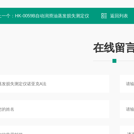
上一个：
HK-0059B自动润滑油蒸发损失测定仪
返回列表
在线留