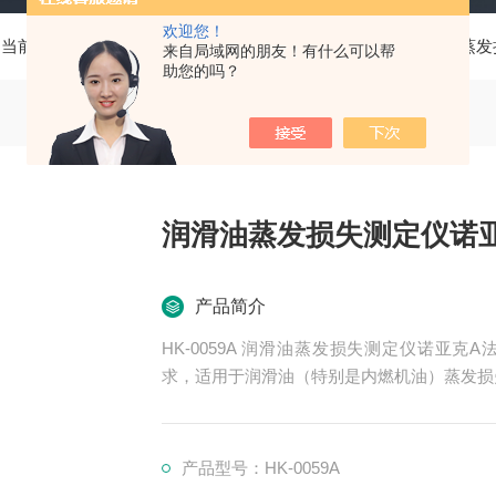
欢迎您！
当前位置：
首页
产品中心
油品分析仪器
自动润滑油蒸发
来自局域网的朋友！有什么可以帮
助您的吗？
润滑油蒸发损失测定仪诺
产品简介
HK-0059A 润滑油蒸发损失测定仪诺亚克A法，符
求，适用于润滑油（特别是内燃机油）蒸发损
产品型号：HK-0059A