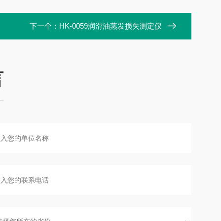
下一个：
HK-0059润滑油蒸发损失测定仪
言