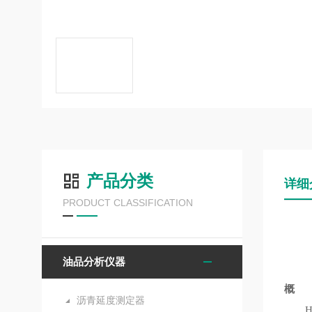
产品分类
详细
PRODUCT CLASSIFICATION
油品分析仪器
概 
沥青延度测定器
HK-