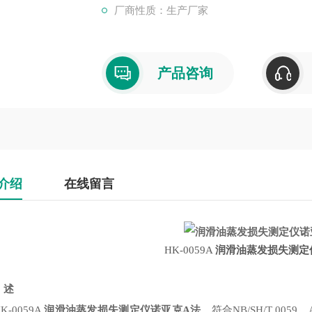
厂商性质：生产厂家
产品咨询
介绍
在线留言
HK-0059A
润滑油蒸发损失测定
述
0059A
润滑油蒸发损失测定仪诺亚克A法
，符合NB/SH/T 00