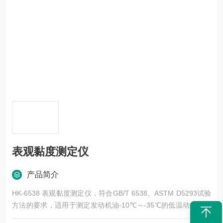
表观黏度测定仪
产品简介
HK-6538 表观黏度测定仪，符合GB/T 6538、ASTM D5293试验
方法的要求，适用于测定发动机油-10℃～-35℃的低温动力黏度
指标。