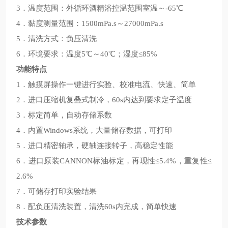
3．温度范围：外循环酒精浴控温范围室温～-65℃
4．黏度测量范围：1500mPa.s～27000mPa.s
5．清洗方式：负压清洗
6．环境要求：温度5℃～40℃；湿度≤85%
功能特点
1．触摸屏操作一键进行实验、校准电流、快速、简单
2．进口压缩机复叠式制冷，60s内达到要求定子温度
3．标定简单，自动存储系数
4．内置Windows系统，大量储存数据，可打印
5．进口精密轴承，硬轴连接转子，高稳定性能
6．进口原装CANNON标油标定，再现性≤5.4%，重复性≤
2.6%
7．可储存打印实验结果
8．配负压清洗装置，清洗60s内完成，简单快速
技术参数