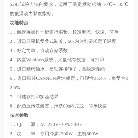
5293试验方法的要求，适用于测定发动机油-10℃～-35℃
的低温动力黏度指标。
功能特点
1．触摸屏操作一键进行实验、校准电流、快速、简单
2．进口压缩机复叠式制冷，60s内达到要求定子温度
3．标定简单，自动存储系数
4．内置Windows系统，大量储存数据，可打印
5．进口精密轴承，硬轴连接转子，高稳定性能
6．进口原装CANNON标油标定，再现性≤5.4%，重复性≤
2.6%
7．可储存打印实验结果
8．配负压清洗装置，清洗60s内完成，简单快速
技术参数
1．电 源：AC 220V±10% 50Hz
2．功 率：专用冷源2200W；主机600W