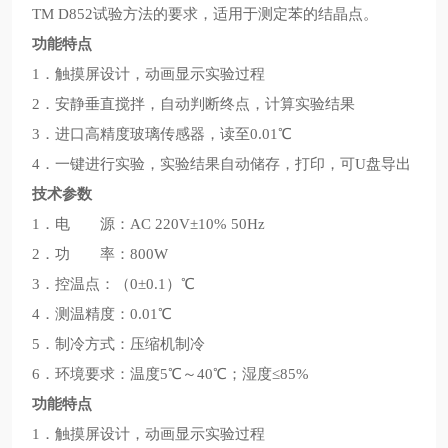
TM D852试验方法的要求，适用于测定苯的结晶点。
功能特点
1．触摸屏设计，动画显示实验过程
2．安静垂直搅拌，自动判断终点，计算实验结果
3．进口高精度玻璃传感器，读至0.01℃
4．一键进行实验，实验结果自动储存，打印，可U盘导出
技术参数
1．电 源：AC 220V±10% 50Hz
2．功 率：800W
3．控温点：（0±0.1）℃
4．测温精度：0.01℃
5．制冷方式：压缩机制冷
6．环境要求：温度5℃～40℃；湿度≤85%
功能特点
1．触摸屏设计，动画显示实验过程