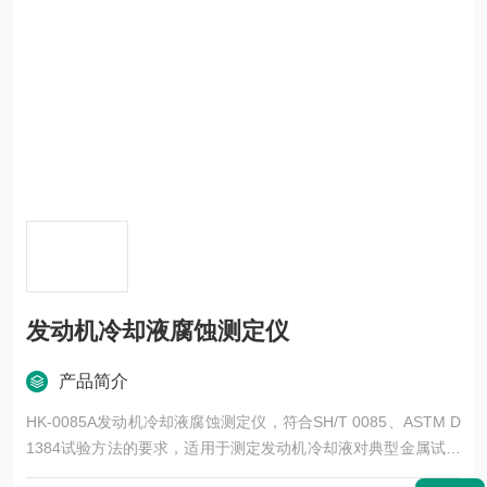
发动机冷却液腐蚀测定仪
产品简介
HK-0085A发动机冷却液腐蚀测定仪，符合SH/T 0085、ASTM D
1384试验方法的要求，适用于测定发动机冷却液对典型金属试片
的腐蚀。