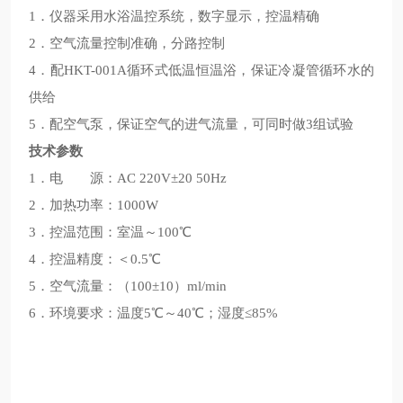
1．仪器采用水浴温控系统，数字显示，控温精确
2．空气流量控制准确，分路控制
4．配HKT-001A循环式低温恒温浴，保证冷凝管循环水的
供给
5．配空气泵，保证空气的进气流量，可同时做3组试验
技术参数
1．电 源：AC 220V±20 50Hz
2．加热功率：1000W
3．控温范围：室温～100℃
4．控温精度：＜0.5℃
5．空气流量：（100±10）ml/min
6．环境要求：温度5℃～40℃；湿度≤85%