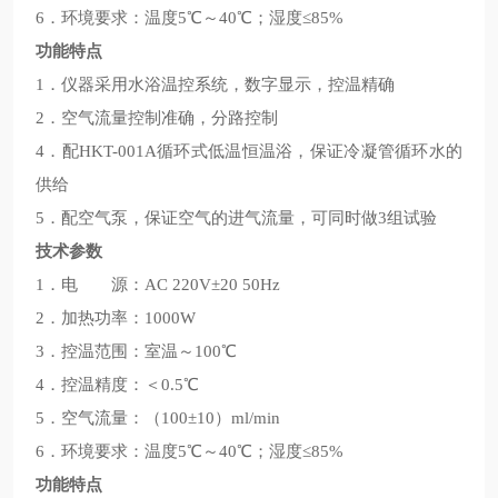
6．环境要求：温度5℃～40℃；湿度≤85%
功能特点
1．仪器采用水浴温控系统，数字显示，控温精确
2．空气流量控制准确，分路控制
4．配HKT-001A循环式低温恒温浴，保证冷凝管循环水的
供给
5．配空气泵，保证空气的进气流量，可同时做3组试验
技术参数
1．电 源：AC 220V±20 50Hz
2．加热功率：1000W
3．控温范围：室温～100℃
4．控温精度：＜0.5℃
5．空气流量：（100±10）ml/min
6．环境要求：温度5℃～40℃；湿度≤85%
功能特点