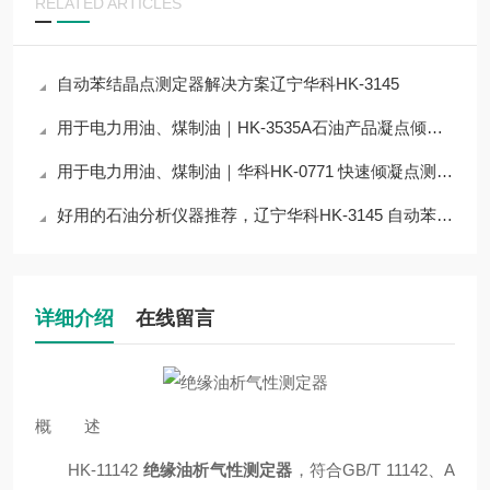
RELATED ARTICLES
自动苯结晶点测定器解决方案辽宁华科HK-3145
用于电力用油、煤制油｜HK-3535A石油产品凝点倾点浊点冷滤点测定器技术解析
用于电力用油、煤制油｜华科HK-0771 快速倾凝点测定器（一体机）技术解析
好用的石油分析仪器推荐，辽宁华科HK-3145 自动苯结晶点测定器
详细介绍
在线留言
概 述
HK-11142
绝缘油析气性测定器
，符合
GB/T 11142
、
A