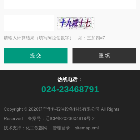
请输入计算结果（填写阿拉伯数字），如：三加四=7
热线电话：
024-23468791
Copyright © 2026辽宁华科石油设备科技有限公司 All Rights
Reserved 备案号：
辽ICP备2023004819号-2
技术支持：
化工仪器网
管理登录
sitemap.xml