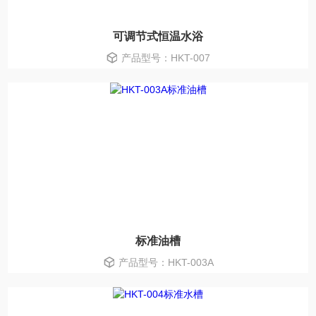
可调节式恒温水浴
产品型号：HKT-007
标准油槽
产品型号：HKT-003A