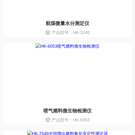
航煤微量水分测定仪
产品型号：HK-3240
喷气燃料微生物检测仪
产品型号：HK-6053