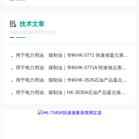
技术文章
TECHNICAL ARTICLES
用于电力用油、煤制油｜华科HK-0771 快速倾凝点测定器（一体机）技术解析
用于电力用油、煤制油｜华科HK-0771A 快速倾点测定器分析仪技术解析
用于电力用油、煤制油｜华科HK-3535石油产品凝点倾点浊点测定器技术解析
用于电力用油、煤制油｜HK-3535A石油产品凝点倾点浊点冷滤点测定器技术解析