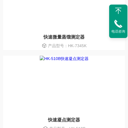
电话咨询
快速微量蒸馏测定器
产品型号：HK-7345K
快速凝点测定器