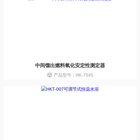
中间馏出燃料氧化安定性测定器
产品型号：HK-7545